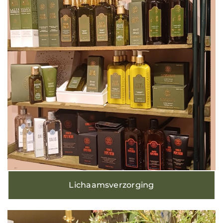
Lichaamsverzorging