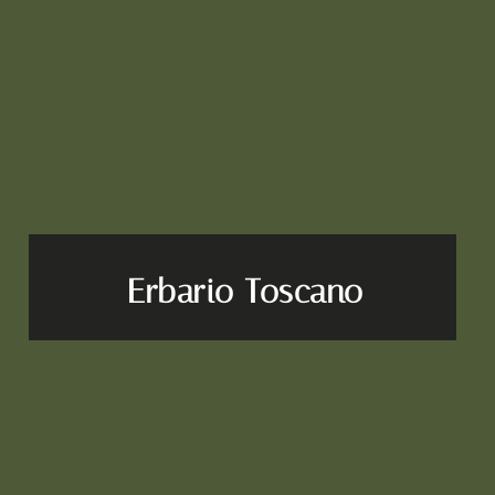
Erbario Toscano