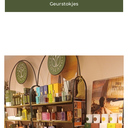
Geurstokjes